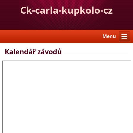
Ck-carla-kupkolo-cz
Menu
Kalendář závodů