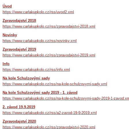
Úvod
https://www.carlakupkolo.cz/rss/uvod2.xml
Zpravodajství 2018
https://www.carlakupkolo.cz/rss/zpravodajstvi-2018.xml
Novinky
https://www.carlakupkolo.cz/rss/novinky.xml
Zpravodajství 2019
https://www.carlakupkolo.cz/rss/zpravodajstvi-2019.xml
Info
https://www.carlakupkolo.cz/rss/info.xml
Na kole Schulzovými sady
https://www.carlakupkolo.cz/rss/na-kole-schulzovymi-sady.xml
Na kole Schulzovými sady 2019 - 1. závod
https://www.carlakupkolo.cz/rss/na-kole-schulzovymi-sady-2019-1-zavod.x
2. závod 19.9.2019
https://www.carlakupkolo.cz/rss/a2-zavod-19-9-2019.xml
Zpravodajství 2020
https://www.carlakupkolo.cz/rss/zpravodajstvi-2020.xml