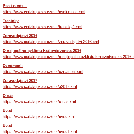
Psali o nás...
https://www.carlakupkolo.cz/rss/psali-o-nas.xml
Treninky
https://www.carlakupkolo.cz/rss/treninky1.xml
Zpravodajství 2016
https://www.carlakupkolo.cz/rss/zpravodajstvi-2016.xml
O nejlepšího cyklistu Královédvorska 2016
https://www.carlakupkolo.cz/rss/o-nejlepsiho-cyklistu-kralovedvorska-2016.
Oznámení:
https://www.carlakupkolo.cz/rss/oznameni.xml
Zpravodajství 2017
https://www.carlakupkolo.cz/rss/a2017.xml
O nás
https://www.carlakupkolo.cz/rss/o-nas.xml
Úvod
https://www.carlakupkolo.cz/rss/uvod.xml
Úvod
https://www.carlakupkolo.cz/rss/uvod1.xml