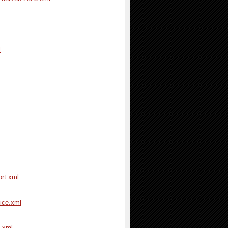
l
ort.xml
ice.xml
a.xml