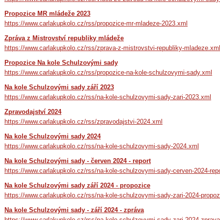
Propozice MR mládeže 2023
https://www.carlakupkolo.cz/rss/propozice-mr-mladeze-2023.xml
Zpráva z Mistrovství republiky mládeže
https://www.carlakupkolo.cz/rss/zprava-z-mistrovstvi-republiky-mladeze.xm
Propozice Na kole Schulzovými sady
https://www.carlakupkolo.cz/rss/propozice-na-kole-schulzovymi-sady.xml
Na kole Schulzovými sady září 2023
https://www.carlakupkolo.cz/rss/na-kole-schulzovymi-sady-zari-2023.xml
Zpravodajství 2024
https://www.carlakupkolo.cz/rss/zpravodajstvi-2024.xml
Na kole Schulzovými sady 2024
https://www.carlakupkolo.cz/rss/na-kole-schulzovymi-sady-2024.xml
Na kole Schulzovými sady - červen 2024 - report
https://www.carlakupkolo.cz/rss/na-kole-schulzovymi-sady-cerven-2024-rep
Na kole Schulzovými sady září 2024 - propozice
https://www.carlakupkolo.cz/rss/na-kole-schulzovymi-sady-zari-2024-propoz
Na kole Schulzovými sady - září 2024 - zpráva
https://www.carlakupkolo.cz/rss/na-kole-schulzovymi-sady-zari-2024-zprav