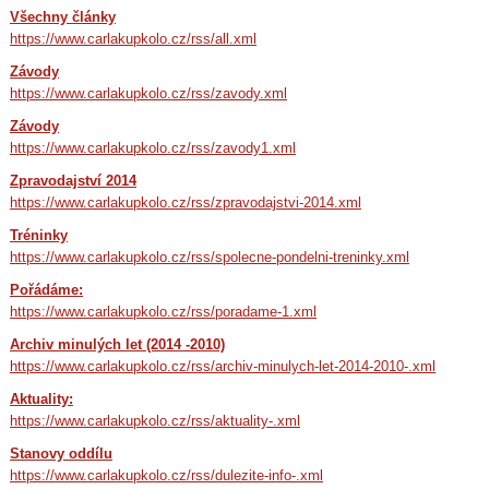
Všechny články
https://www.carlakupkolo.cz/rss/all.xml
Závody
https://www.carlakupkolo.cz/rss/zavody.xml
Závody
https://www.carlakupkolo.cz/rss/zavody1.xml
Zpravodajství 2014
https://www.carlakupkolo.cz/rss/zpravodajstvi-2014.xml
Tréninky
https://www.carlakupkolo.cz/rss/spolecne-pondelni-treninky.xml
Pořádáme:
https://www.carlakupkolo.cz/rss/poradame-1.xml
Archiv minulých let (2014 -2010)
https://www.carlakupkolo.cz/rss/archiv-minulych-let-2014-2010-.xml
Aktuality:
https://www.carlakupkolo.cz/rss/aktuality-.xml
Stanovy oddílu
https://www.carlakupkolo.cz/rss/dulezite-info-.xml