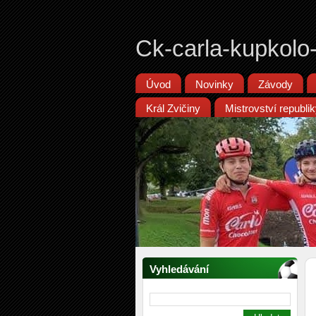
Ck-carla-kupkolo
Úvod
Novinky
Závody
Král Zvičiny
Mistrovství republ
Vyhledávání