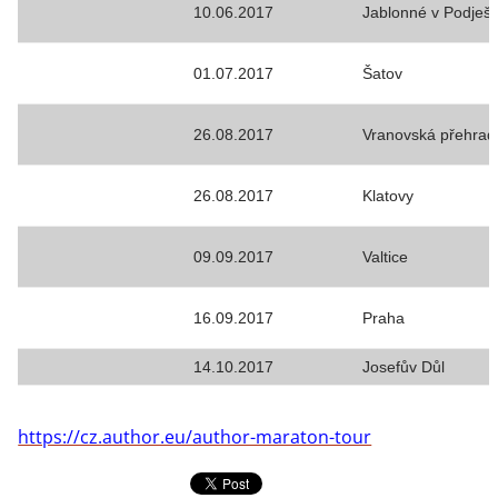
10.06.2017
Jablonné v Podješt
01.07.2017
Šatov
26.08.2017
Vranovská přehrad
26.08.2017
Klatovy
09.09.2017
Valtice
16.09.2017
Praha
14.10.2017
Josefův Důl
https://cz.author.eu/author-maraton-tour