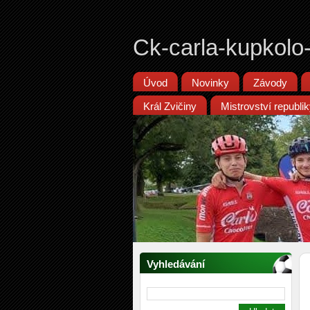
Ck-carla-kupkolo
Úvod
Novinky
Závody
Král Zvičiny
Mistrovství republ
Vyhledávání