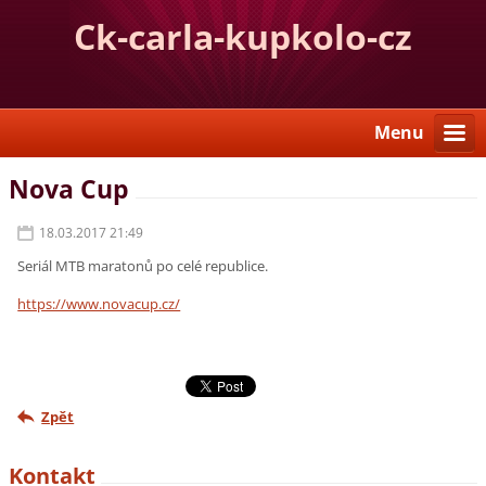
Ck-carla-kupkolo-cz
Menu
Nova Cup
18.03.2017 21:49
Seriál MTB maratonů po celé republice.
https://www.novacup.cz/
Zpět
Kontakt