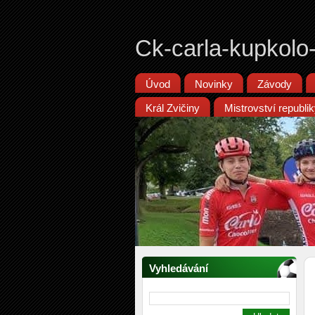
Ck-carla-kupkolo
Úvod
Novinky
Závody
Král Zvičiny
Mistrovství republ
Vyhledávání