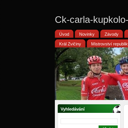
Ck-carla-kupkolo
Úvod
Novinky
Závody
Král Zvičiny
Mistrovství republ
Vyhledávání