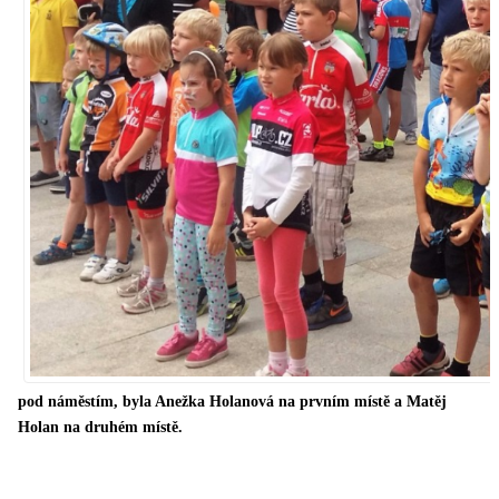
pod náměstím, byla
Anežka Holanová na prvním místě
a
Matěj
Holan na druhém místě.