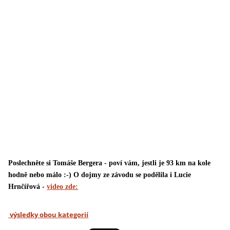
Poslechněte si Tomáše Bergera - poví vám, jestli je 93 km na kole
hodně nebo málo :-) O dojmy ze závodu se podělila i Lucie
Hrnčířová -
video zde:
výsledky obou kategorií