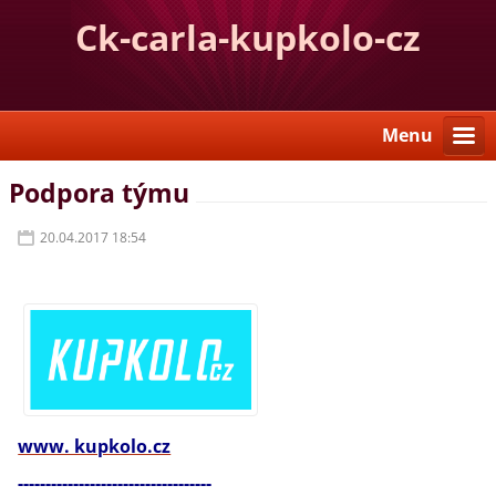
Ck-carla-kupkolo-cz
Menu
Podpora týmu
20.04.2017 18:54
www. kupkolo.cz
-----------------------------------