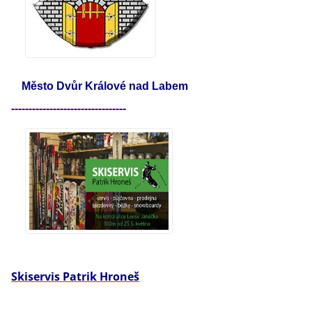
Město Dvůr Králové nad Labem
---------------------------------
Skiservis Patrik Hroneš