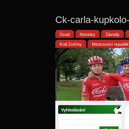
Ck-carla-kupkolo
Úvod
Novinky
Závody
Král Zvičiny
Mistrovství republ
Vyhledávání