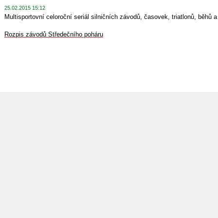
25.02.2015 15:12
Multisportovní celoroční seriál silničních závodů, časovek, triatlonů, běhů a
Rozpis závodů Středečního poháru