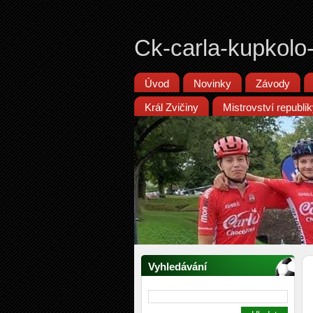
Ck-carla-kupkolo
Úvod
Novinky
Závody
Král Zvičiny
Mistrovství republ
Vyhledávání