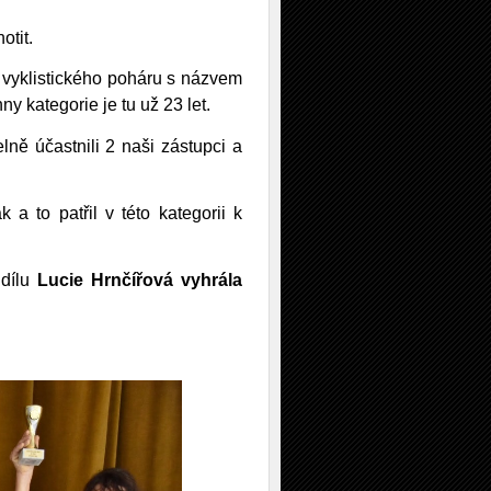
otit.
 vyklistického poháru s názvem
ny kategorie je tu už 23 let.
ně účastnili 2 naši zástupci a
 a to patřil v této kategorii k
dílu
Lucie Hrnčířová vyhrála