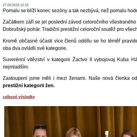
27.09.2016 12:15
Pomalu se blíží konec sezóny a tak nezbývá, než pomalu hodn
Začátkem září se jel poslední závod celoročního všestraného
Dobrušský pohár. Tradiční prestižní celoroční soutěž pro všech
Kromě občasné účasti více členů oddílu se ho téměř pravidel
oba dva ovládli své kategorie.
Suverénní vítězství v kategorii Žactvo II vybojovaj Kuba Hák
nejmladším.
Zastoupení jsme měli i mezi ženami. Naše nová členka od
prestižní kategorii žen.
celkové výsledky