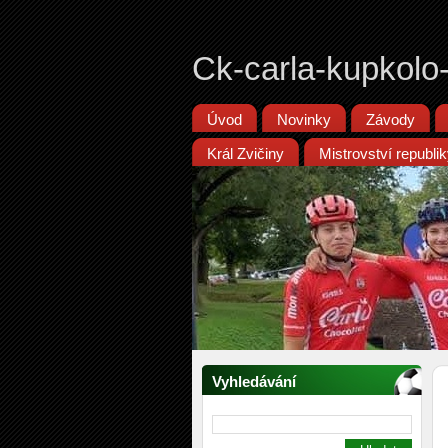
Ck-carla-kupkolo
Úvod
Novinky
Závody
Král Zvičiny
Mistrovství republ
Vyhledávání