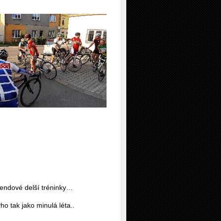
kendové delší tréninky…
ho tak jako minulá léta..