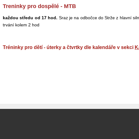
Treninky pro dospělé - MTB
každou středu od 17 hod.
Sraz je na odbočce do Strže z hlavní siln
trvání kolem 2 hod
Tréninky pro dětí - úterky a čtvrtky dle kalendáře v sekci
K