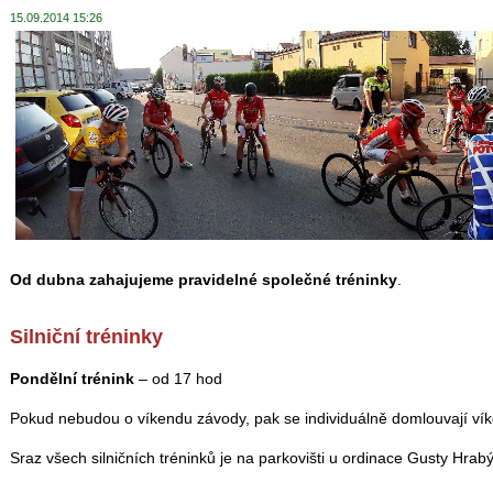
15.09.2014 15:26
Od dubna zahajujeme pravidelné společné tréninky
.
Silniční tréninky
Pondělní trénink
– od 17 hod
Pokud nebudou o víkendu závody, pak se individuálně domlouvají ví
Sraz všech silničních tréninků je na parkovišti u ordinace Gusty Hrabý