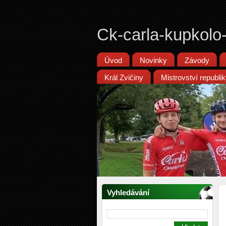
Ck-carla-kupkolo
Úvod
Novinky
Závody
Král Zvičiny
Mistrovství republ
Vyhledávání