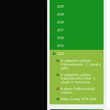
2020
2019
2018
2017
2016
2015
2014
O nejlepšího cyklistu
Královédvorska - 2. závod v
parku
O nejlepšího cyklistu
Královédvorska 2014 - 1.
závod -U nemocnice
Kupkolo Podkrkonošský
maraton
Rallye Sudety MTB 2014