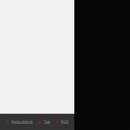
Mapa stránek
Tisk
RSS