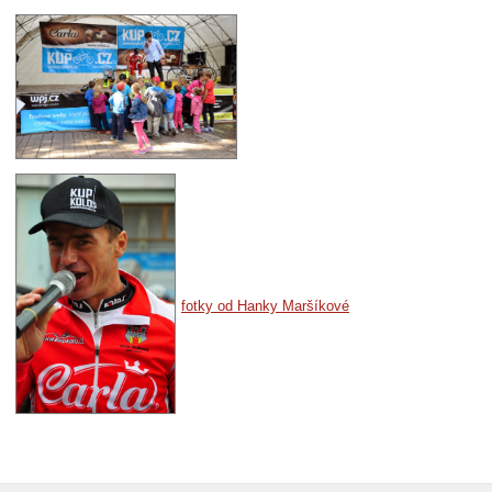
fotky od Hanky Maršíkové