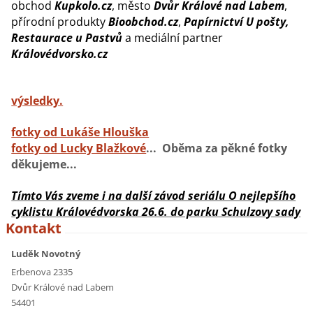
obchod
Kupkolo.cz
, město
Dvůr Králové nad Labem
,
přírodní produkty
Bioobchod.cz
,
Papírnictví U pošty,
Restaurace u Pastvů
a mediální partner
Královédvorsko.cz
výsledky.
fotky od Lukáše Hlouška
fotky od Lucky Blažkové
... Oběma za pěkné fotky
děkujeme...
Tímto Vás zveme i na další závod seriálu O nejlepšího
cyklistu Královédvorska 26.6. do parku Schulzovy sady
Kontakt
Luděk Novotný
Erbenova 2335
Dvůr Králové nad Labem
54401